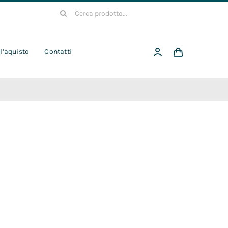
Cerca
per:
 l’aquisto
Contatti