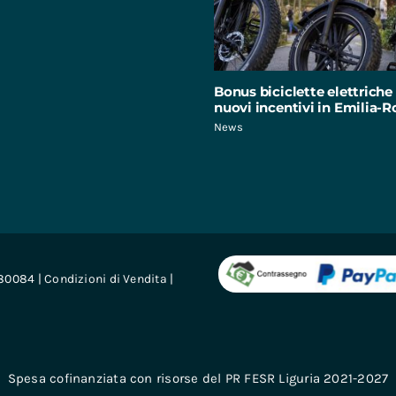
Bonus biciclette elettriche 
nuovi incentivi in Emilia
News
680084 |
Condizioni di Vendita
|
Spesa cofinanziata con risorse del PR FESR Liguria 2021-2027