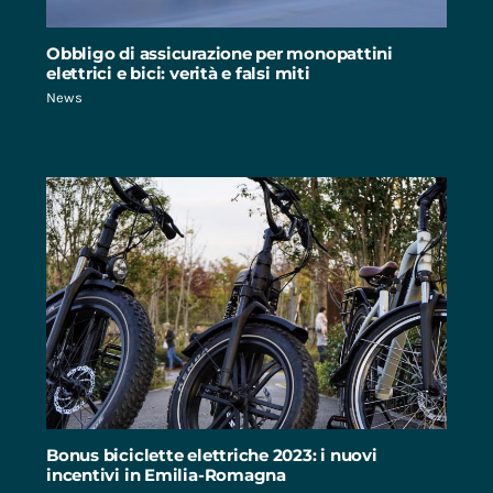
Obbligo di assicurazione per monopattini
elettrici e bici: verità e falsi miti
News
Bonus biciclette elettriche 2023: i nuovi
incentivi in Emilia-Romagna