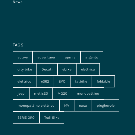
News
TAGS
active
adventurer
aprilia
argento
city bike
Ducati
ebike
elettrica
elettrico
eSR2
EVO
fatbike
foldable
jeep
metis20
MG20
monopattino
monopattino elettrico
MV
nasa
pieghevole
SERIE ORO
Trail Bike