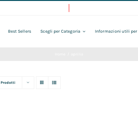
Best Sellers
Scegli per Categoria
Informazioni utili per
Home
aprilia
 Prodotti