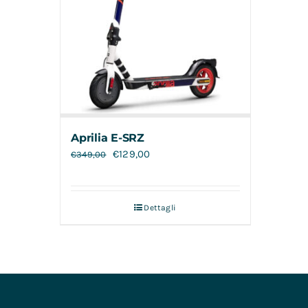
Aprilia E-SRZ
€
129,00
€
349,00
Dettagli