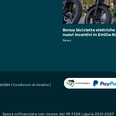
Bonus biciclette elettriche 
nuovi incentivi in Emilia
News
680084 |
Condizioni di Vendita
|
Spesa cofinanziata con risorse del PR FESR Liguria 2021-2027