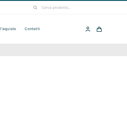
Cerca
per:
 l’aquisto
Contatti