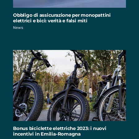
Obbligo di assicurazione per monopattini
elettrici e bici: verità e falsi miti
News
Bonus biciclette elettriche 2023: i nuovi
incentivi in Emilia-Romagna