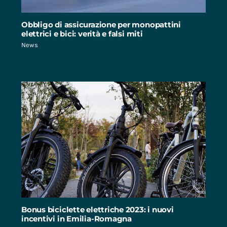
Obbligo di assicurazione per monopattini
elettrici e bici: verità e falsi miti
News
Bonus biciclette elettriche 2023: i nuovi
incentivi in Emilia-Romagna