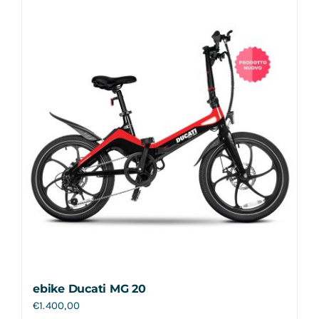
Contatti
ebike Ducati MG 20
€
1.400,00