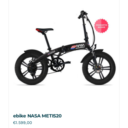
Contatti
ebike NASA METIS20
€
1.599,00