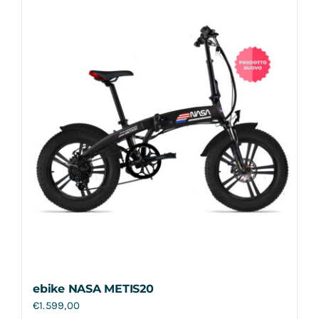
Contatti
ebike NASA METIS20
€
1.599,00