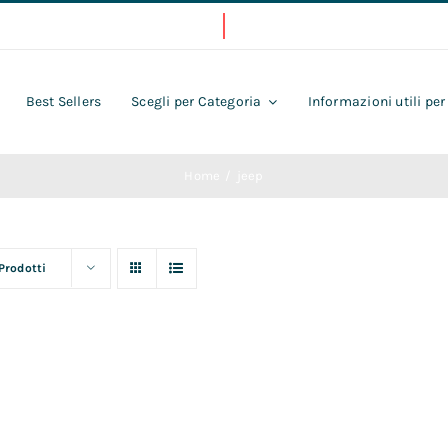
Best Sellers
Scegli per Categoria
Informazioni utili per
Home
jeep
 Prodotti