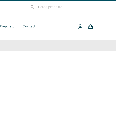
Cerca
per:
 l’aquisto
Contatti