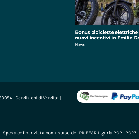
Bonus biciclette elettriche 
nuovi incentivi in Emilia
News
680084 |
Condizioni di Vendita
|
Spesa cofinanziata con risorse del PR FESR Liguria 2021-2027