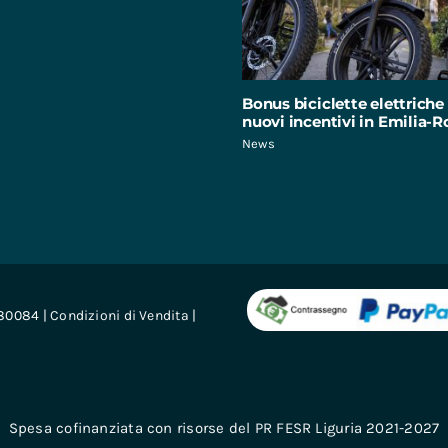
Bonus biciclette elettriche 
nuovi incentivi in Emilia
News
680084 |
Condizioni di Vendita
|
Spesa cofinanziata con risorse del PR FESR Liguria 2021-2027