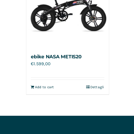
ebike NASA METIS20
€
1.599,00
Add to cart
Dettagli