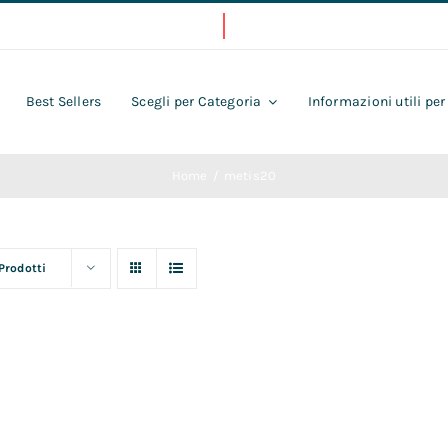
Best Sellers
Scegli per Categoria
Informazioni utili per
Home
metis20
 Prodotti