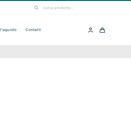
Cerca
per:
 l’aquisto
Contatti