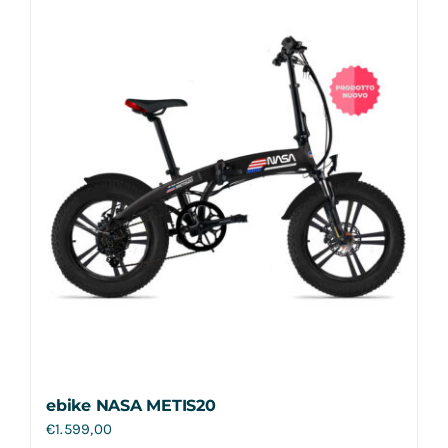
Contatti
ebike NASA METIS20
€
1.599,00