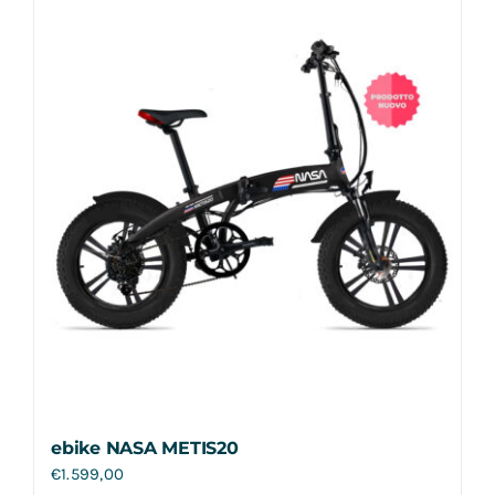
Contatti
ebike NASA METIS20
€
1.599,00