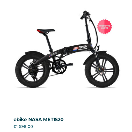
Contatti
ebike NASA METIS20
€
1.599,00