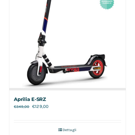
Aprilia E-SRZ
€
129,00
€
349,00
Dettagli