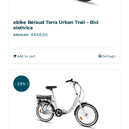
ebike Beraud Terra Urban Trail – Bici
elettrica
€
649,00
€
899,00
Add to cart
Dettagli
- 29% !