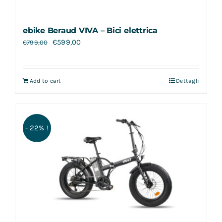
ebike Beraud VIVA – Bici elettrica
€
599,00
€
799,00
Add to cart
Dettagli
- 22% !