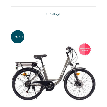
Dettagli
- 40% !