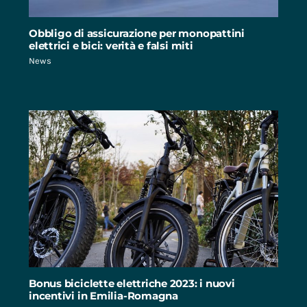
Obbligo di assicurazione per monopattini
elettrici e bici: verità e falsi miti
News
Bonus biciclette elettriche 2023: i nuovi
incentivi in Emilia-Romagna