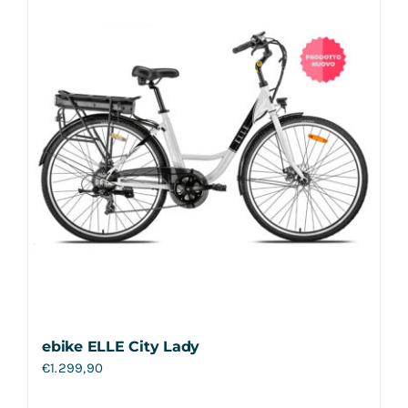
ebike ELLE City Lady
€
1.299,90