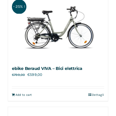
- 25% !
ebike Beraud VIVA – Bici elettrica
€
599,00
€
799,00
Add to cart
Dettagli