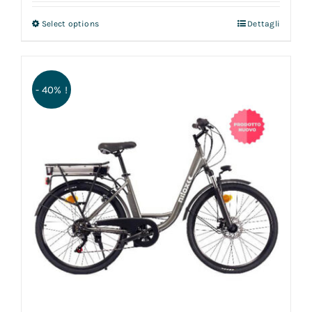
Select options
Dettagli
- 40% !