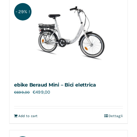
Contatti
- 29% !
ebike Beraud Mini – Bici elettrica
€
499,00
€
699,00
Add to cart
Dettagli