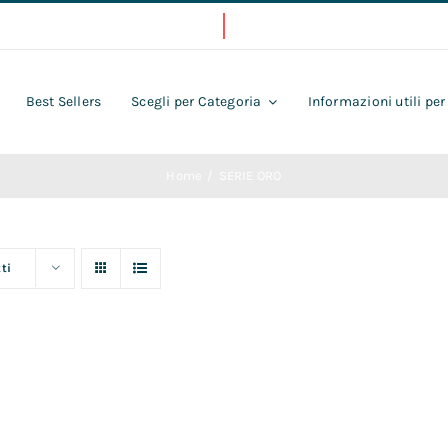
Best Sellers
Scegli per Categoria
Informazioni utili per
Home
SERIE ORO
ti