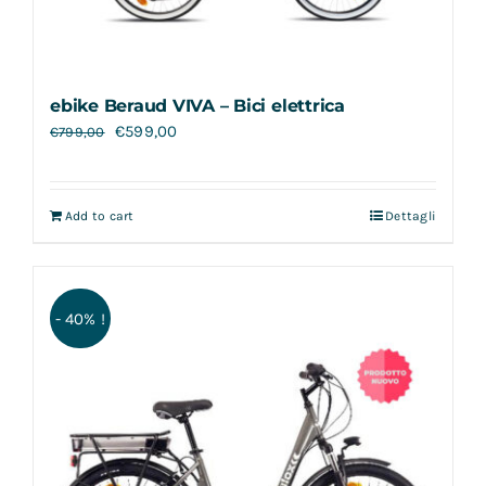
ebike Beraud VIVA – Bici elettrica
€
599,00
€
799,00
Add to cart
Dettagli
- 40% !