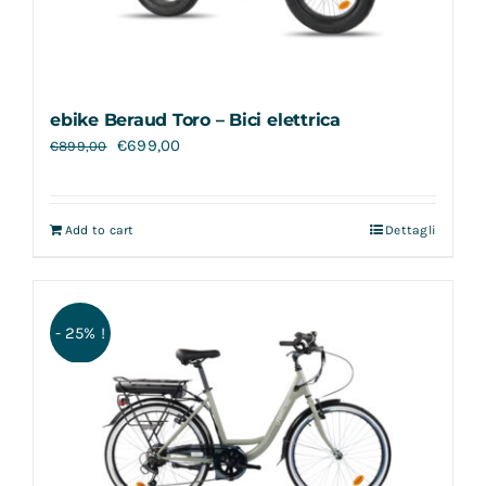
ebike Beraud Toro – Bici elettrica
€
699,00
€
899,00
Add to cart
Dettagli
- 25% !