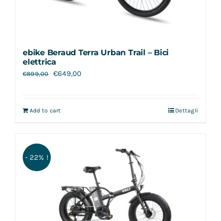
ebike Beraud Terra Urban Trail – Bici
elettrica
€
649,00
€
899,00
Add to cart
Dettagli
- 22% !