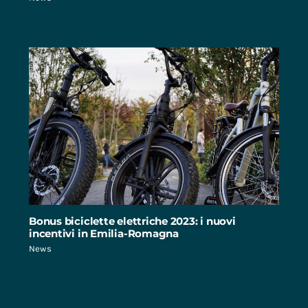
Bonus biciclette elettriche 2023: i nuovi
incentivi in Emilia-Romagna
News