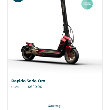
Rapido Serie Oro
€
690,00
€
1.249,00
Dettagli