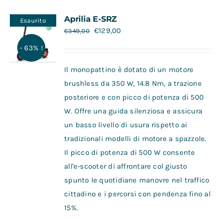
Contatti
Aprilia E-SRZ
Esaurito
€
129,00
€
349,00
- 63% !
Il monopattino è dotato di un motore
brushless da 350 W, 14.8 Nm, a trazione
posteriore e con picco di potenza di 500
W. Offre una guida silenziosa e assicura
un basso livello di usura rispetto ai
tradizionali modelli di motore a spazzole.
Il picco di potenza di 500 W consente
all'e-scooter di affrontare col giusto
spunto le quotidiane manovre nel traffico
cittadino e i percorsi con pendenza fino al
15%.