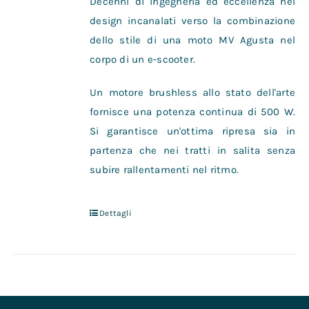
Decenni di ingegneria ed eccellenza nel
design incanalati verso la combinazione
dello stile di una moto MV Agusta nel
corpo di un e-scooter.
Un motore brushless allo stato dell'arte
fornisce una potenza continua di 500 W.
Si garantisce un'ottima ripresa sia in
partenza che nei tratti in salita senza
subire rallentamenti nel ritmo.
Dettagli