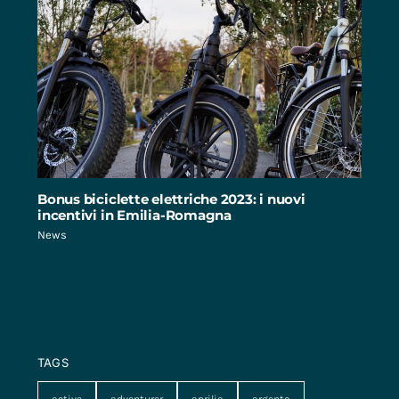
Bonus biciclette elettriche 2023: i nuovi
incentivi in Emilia-Romagna
News
TAGS