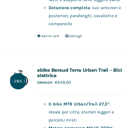
Dotazione completa
: luci anteriori e
posteriori, parafanghi, cavalletto e
campanello
Add to cart
Dettagli
ebike Beraud Terra Urban Trail – Bici
elettrica
- 28% !
€
649,00
€
899,00
E-bike MTB Urban/Trail 27,5"
:
ideale per città, sterrati leggeri e
percorsi misti