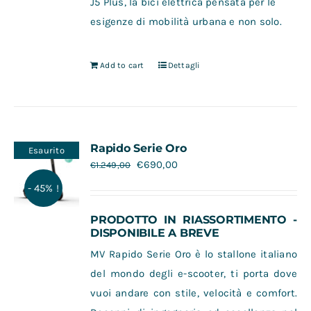
J5 Plus, la bici elettrica pensata per le
esigenze di mobilità urbana e non solo.
Add to cart
Dettagli
Rapido Serie Oro
Esaurito
€
690,00
€
1.249,00
- 45% !
PRODOTTO IN RIASSORTIMENTO -
DISPONIBILE A BREVE
MV Rapido Serie Oro è lo stallone italiano
del mondo degli e-scooter, ti porta dove
vuoi andare con stile, velocità e comfort.