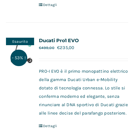
Dettagli
Ducati Pro1 EVO
Esaurito
€
235,00
€
499,00
- 53% !
PRO-I EVO è il primo monopattino elettrico
della gamma Ducati Urban e-Mobility
dotato di tecnologia connessa. Lo stile si
conferma moderno ed elegante, senza
rinunciare al DNA sportivo di Ducati grazie
alle linee decise del parafango posteriore.
Dettagli