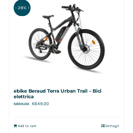
- 28% !
ebike Beraud Terra Urban Trail – Bici
elettrica
€
649,00
€
899,00
Add to cart
Dettagli