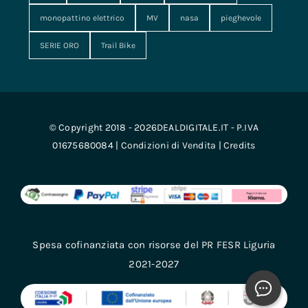
monopattino elettrico
MV
nasa
pieghevole
SERIE ORO
Trail Bike
© Copyright 2018 - 2026DEALDIGITALE.IT - P.IVA
01675680084 |
Condizioni di Vendita
|
Credits
Spesa cofinanziata con risorse del PR FESR Liguria
2021-2027