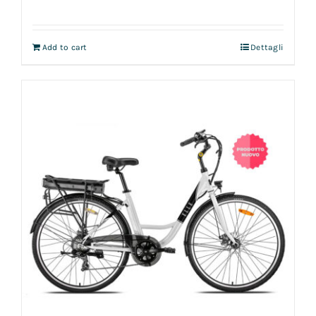
Add to cart
Dettagli