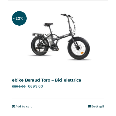
- 22% !
ebike Beraud Toro – Bici elettrica
€
699,00
€
899,00
Add to cart
Dettagli