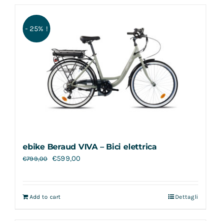
- 25% !
ebike Beraud VIVA – Bici elettrica
€
599,00
€
799,00
Add to cart
Dettagli