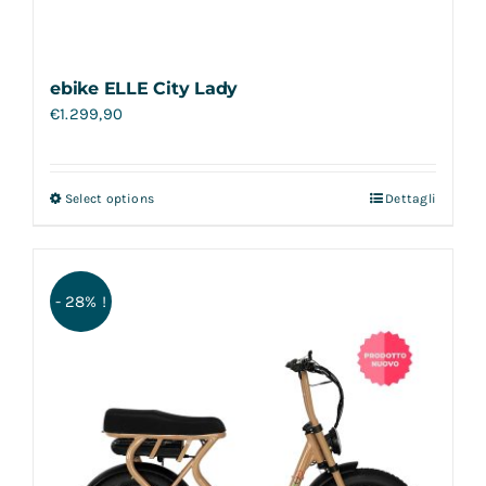
ebike ELLE City Lady
€
1.299,90
Select options
Dettagli
- 28% !