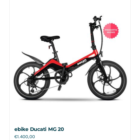
ebike Ducati MG 20
€
1.400,00