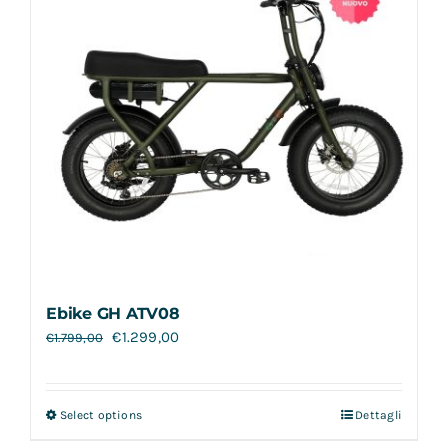
Ebike GH ATV08
€
1.299,00
€
1.799,00
Select options
Dettagli