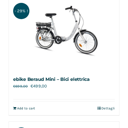
Contatti
- 29% !
ebike Beraud Mini – Bici elettrica
€
499,00
€
699,00
Add to cart
Dettagli