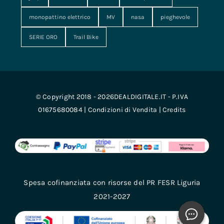
monopattino elettrico
MV
nasa
pieghevole
SERIE ORO
Trail Bike
© Copyright 2018 - 2026DEALDIGITALE.IT - P.IVA
01675680084 |
Condizioni di Vendita
|
Credits
Spesa cofinanziata con risorse del PR FESR Liguria
2021-2027