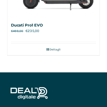
Ducati Pro1 EVO
€
235,00
€
499,00
Dettagli