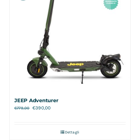
JEEP Adventurer
€
390,00
€
779,00
Dettagli