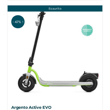
Esaurito
- 47% !
Argento Active EVO