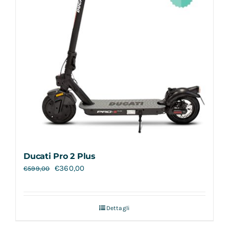
Ducati Pro 2 Plus
€
360,00
€
599,00
Dettagli