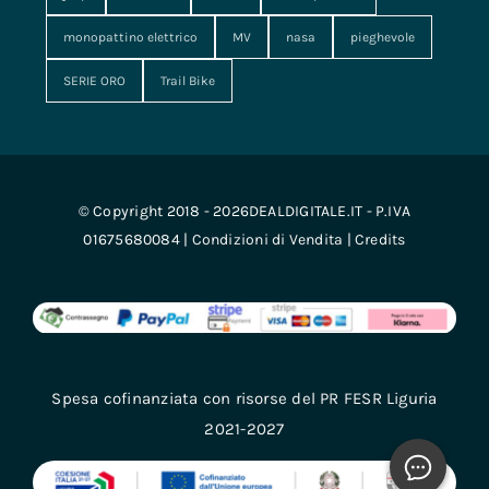
monopattino elettrico
MV
nasa
pieghevole
SERIE ORO
Trail Bike
© Copyright 2018 - 2026DEALDIGITALE.IT - P.IVA
01675680084 |
Condizioni di Vendita
|
Credits
Spesa cofinanziata con risorse del PR FESR Liguria
2021-2027