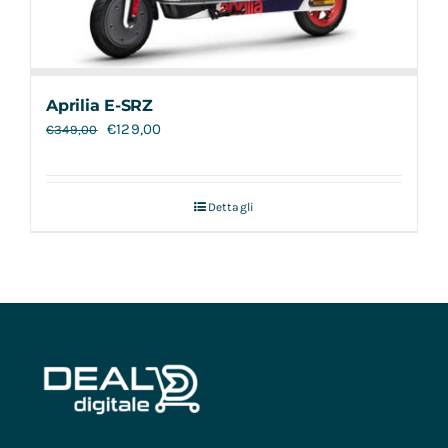
Aprilia E-SRZ
€
129,00
€
349,00
Dettagli