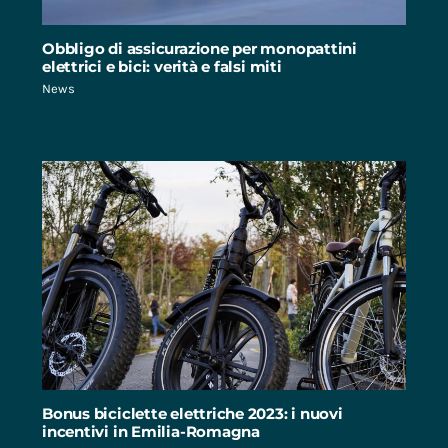
Obbligo di assicurazione per monopattini
elettrici e bici: verità e falsi miti
News
Bonus biciclette elettriche 2023: i nuovi
incentivi in Emilia-Romagna