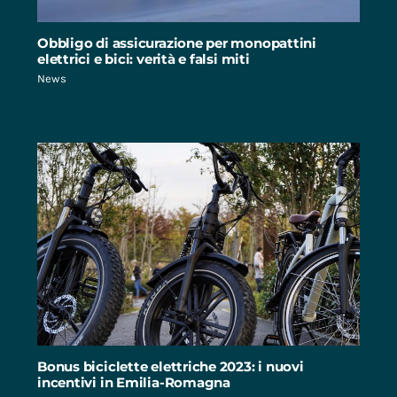
Obbligo di assicurazione per monopattini
elettrici e bici: verità e falsi miti
News
Bonus biciclette elettriche 2023: i nuovi
incentivi in Emilia-Romagna