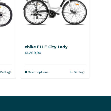
ebike ELLE City Lady
€
1.299,90
Dettagli
Select options
Dettagli