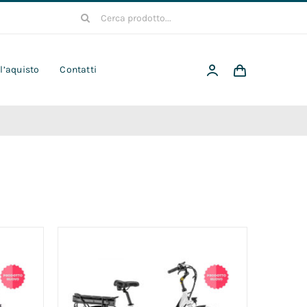
Cerca
per:
 l’aquisto
Contatti