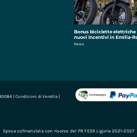
Bonus biciclette elettriche 
nuovi incentivi in Emilia
News
680084 |
Condizioni di Vendita
|
Spesa cofinanziata con risorse del PR FESR Liguria 2021-2027