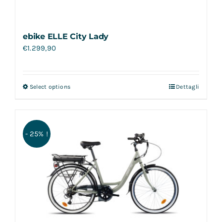
ebike ELLE City Lady
€
1.299,90
Select options
Dettagli
- 25% !