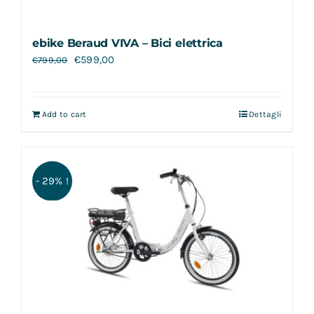
ebike Beraud VIVA – Bici elettrica
€
599,00
€
799,00
Add to cart
Dettagli
- 29% !