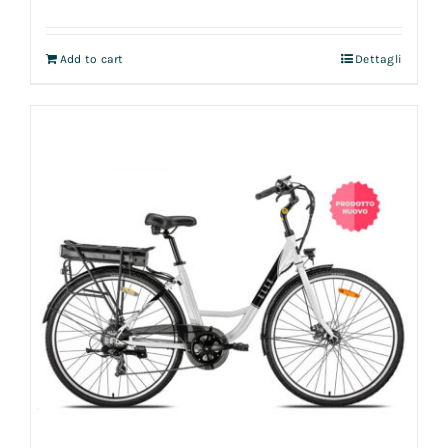
Add to cart
Dettagli