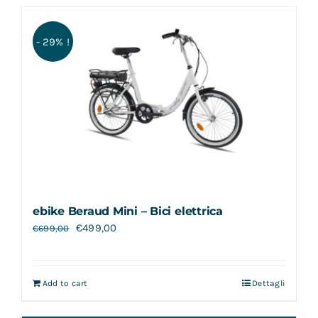
- 29% !
ebike Beraud Mini – Bici elettrica
€
499,00
€
699,00
Add to cart
Dettagli