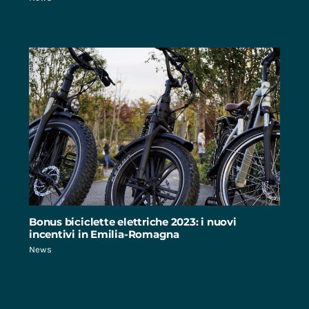
Bonus biciclette elettriche 2023: i nuovi
incentivi in Emilia-Romagna
News