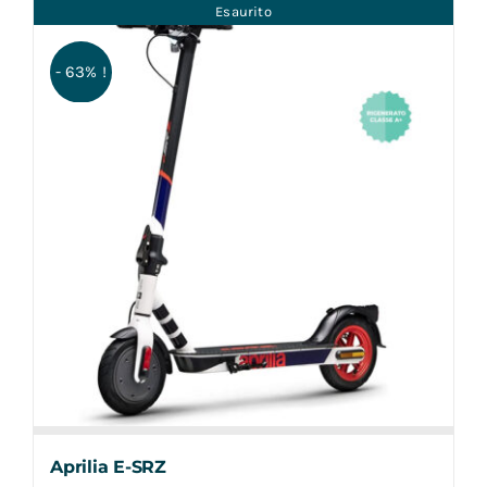
Esaurito
- 63% !
Aprilia E-SRZ