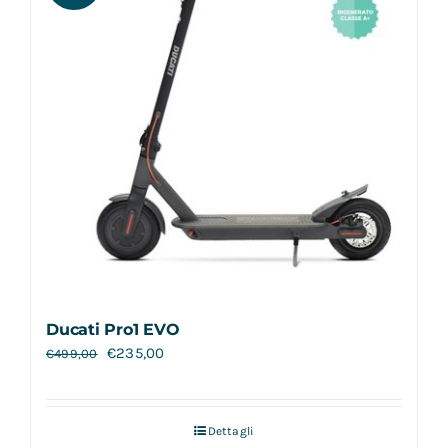
Ducati Pro1 EVO
€
235,00
€
499,00
Dettagli