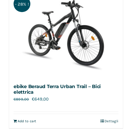
- 28% !
ebike Beraud Terra Urban Trail – Bici
elettrica
€
649,00
€
899,00
Add to cart
Dettagli