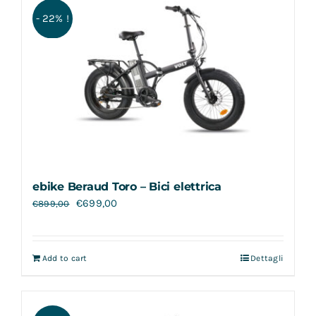
- 22% !
ebike Beraud Toro – Bici elettrica
€
699,00
€
899,00
Add to cart
Dettagli