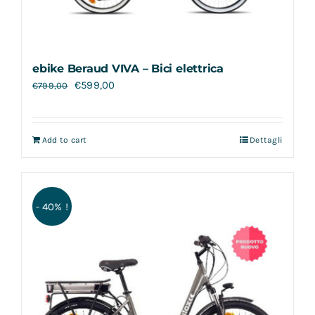
ebike Beraud VIVA – Bici elettrica
€
599,00
€
799,00
Add to cart
Dettagli
- 40% !