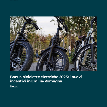
Bonus biciclette elettriche 2023: i nuovi
incentivi in Emilia-Romagna
News