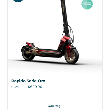
Rapido Serie Oro
€
690,00
€
1.249,00
Dettagli