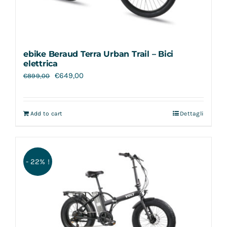
ebike Beraud Terra Urban Trail – Bici
elettrica
€
649,00
€
899,00
Add to cart
Dettagli
- 22% !