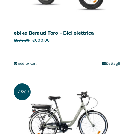
ebike Beraud Toro – Bici elettrica
€
699,00
€
899,00
Add to cart
Dettagli
- 25% !