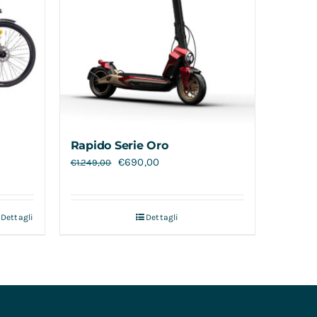
Rapido Serie Oro
€
690,00
€
1.249,00
Dettagli
Dettagli