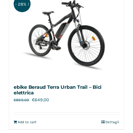
- 28% !
ebike Beraud Terra Urban Trail – Bici
elettrica
€
649,00
€
899,00
Add to cart
Dettagli