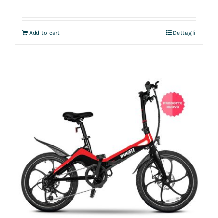
Add to cart
Dettagli