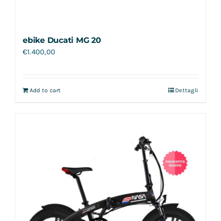
ebike Ducati MG 20
€
1.400,00
Add to cart
Dettagli