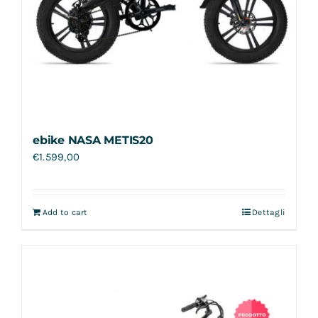
ebike NASA METIS20
€
1.599,00
Add to cart
Dettagli