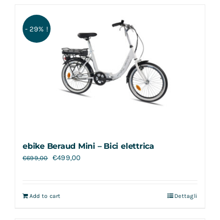
- 29% !
ebike Beraud Mini – Bici elettrica
€
499,00
€
699,00
Add to cart
Dettagli