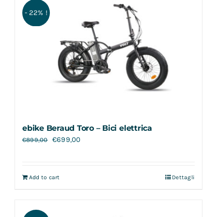
- 22% !
ebike Beraud Toro – Bici elettrica
€
699,00
€
899,00
Add to cart
Dettagli