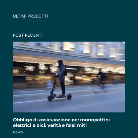
ULTIMI PRODOTTI
POST RECENTI
Obbligo di assicurazione per monopattini
elettrici e bici: verità e falsi miti
News