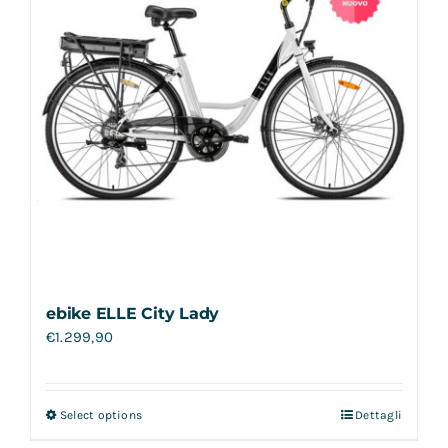
ebike ELLE City Lady
€
1.299,90
Select options
Dettagli