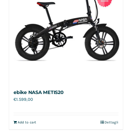
ebike NASA METIS20
€
1.599,00
Add to cart
Dettagli