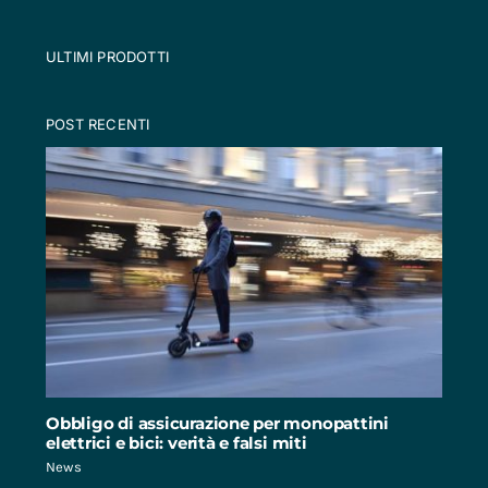
ULTIMI PRODOTTI
POST RECENTI
Obbligo di assicurazione per monopattini
elettrici e bici: verità e falsi miti
News