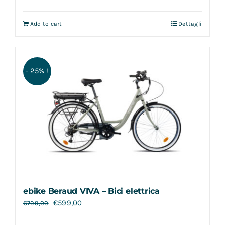
Add to cart
Dettagli
- 25% !
ebike Beraud VIVA – Bici elettrica
€
599,00
€
799,00