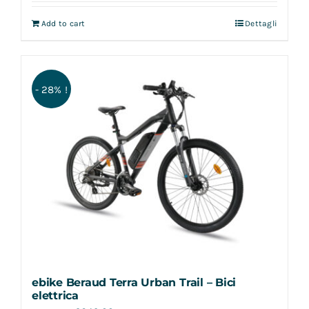
Add to cart
Dettagli
- 28% !
ebike Beraud Terra Urban Trail – Bici
elettrica