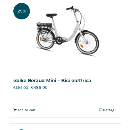
Contatti
- 29% !
ebike Beraud Mini – Bici elettrica
€
499,00
€
699,00
Add to cart
Dettagli