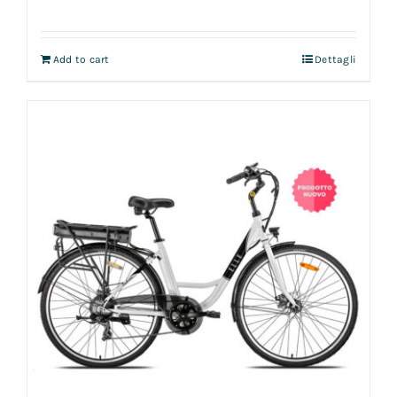
Add to cart
Dettagli