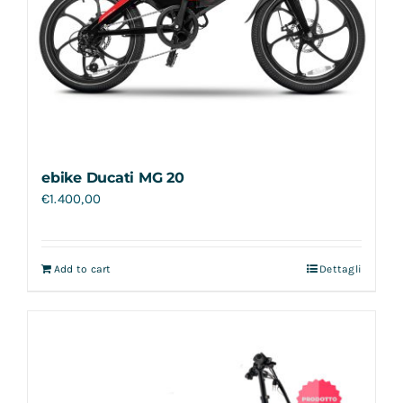
ebike Ducati MG 20
€
1.400,00
Add to cart
Dettagli