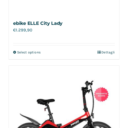
ebike ELLE City Lady
€
1.299,90
Select options
Dettagli