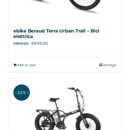
ebike Beraud Terra Urban Trail – Bici
elettrica
€
649,00
€
899,00
Add to cart
Dettagli
- 22% !