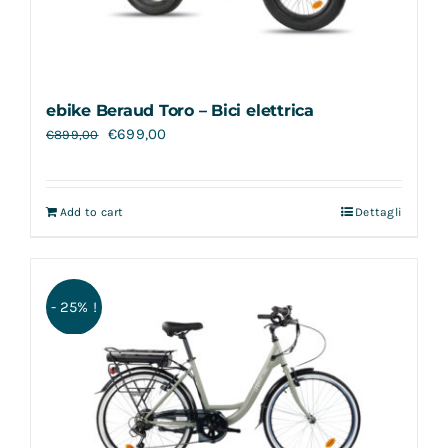
ebike Beraud Toro – Bici elettrica
€
699,00
€
899,00
Add to cart
Dettagli
- 25% !