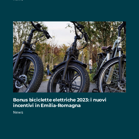
Bonus biciclette elettriche 2023: i nuovi
incentivi in Emilia-Romagna
News