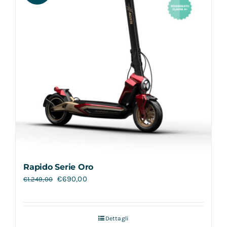
Rapido Serie Oro
€
690,00
€
1.249,00
Dettagli