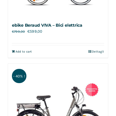
ebike Beraud VIVA – Bici elettrica
€
599,00
€
799,00
Add to cart
Dettagli
- 40% !